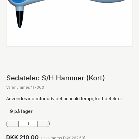
Sedatelec S/H Hammer (Kort)
Varenummer: 117003
Anvendes indenfor udvidet auriculo terapi, kort detektor.
9 på lager
DKK 210,00
(Inkl. moms DKK 262,50)