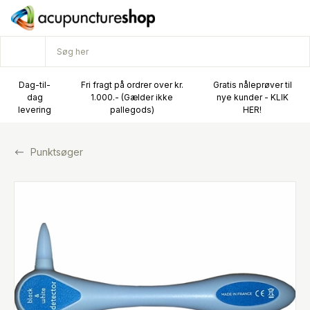
Dag-til-
Fri fragt på ordrer over kr.
Gratis nåleprøver til
dag
1.000.- (Gælder ikke
nye kunder - KLIK
levering
pallegods)
HER!
Punktsøger