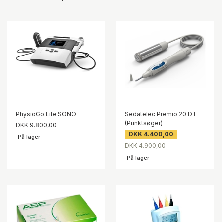
PhysioGo.Lite SONO
Sedatelec Premio 20 DT
(Punktsøger)
DKK 9.800,00
DKK 4.400,00
På lager
DKK 4.900,00
På lager