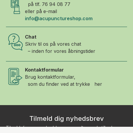
på tlf.
76 94 08 77
eller på e-mail
info@acupunctureshop.com
Chat
Skriv til os på vores chat
– inden for vores åbningstider
Kontaktformular
Brug kontaktformular,
som du finder ved at trykke her
Tilmeld dig nyhedsbrev
Tilmeld dig vores nyhedsbrev, og modtag gode tilbud,