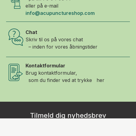
eller på e-mail
info@acupunctureshop.com
Chat
Skriv til os på vores chat
– inden for vores åbningstider
Kontaktformular
Brug kontaktformular,
som du finder ved at trykke her
Tilmeld dig nyhedsbrev
Tilmeld dig vores nyhedsbrev, og modtag gode tilbud,
artikler og produktnyheder direkte i din indboks! Udfyld