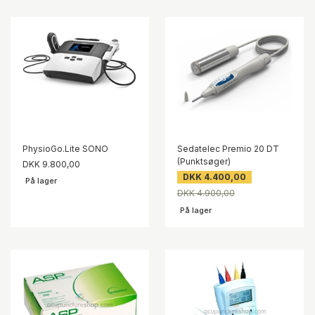
PhysioGo.Lite SONO
Sedatelec Premio 20 DT
(Punktsøger)
DKK 9.800,00
DKK 4.400,00
På lager
DKK 4.900,00
På lager