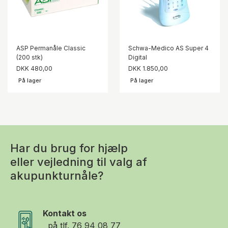
ASP Permanåle Classic
Schwa-Medico AS Super 4
(200 stk)
Digital
DKK 480,00
DKK 1.850,00
På lager
På lager
Har du brug for hjælp
eller vejledning til valg af
akupunkturnåle?
Kontakt os
på tlf.
76 94 08 77