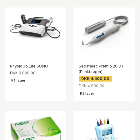
PhysioGo.Lite SONO
Sedatelec Premio 20 DT
(Punktsøger)
DKK 9.800,00
DKK 4.400,00
På lager
DKK 4.900,00
På lager