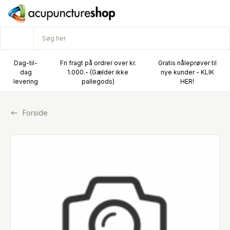
Dag-til-
Fri fragt på ordrer over kr.
Gratis nåleprøver til
dag
1.000.- (Gælder ikke
nye kunder - KLIK
levering
pallegods)
HER!
Forside