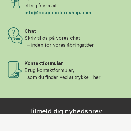
eller på e-mail
info@acupunctureshop.com
Chat
Skriv til os på vores chat
– inden for vores åbningstider
Kontaktformular
Brug kontaktformular,
som du finder ved at trykke her
Tilmeld dig nyhedsbrev
Tilmeld dig vores nyhedsbrev, og modtag gode tilbud,
artikler og produktnyheder direkte i din indboks! Udfyld