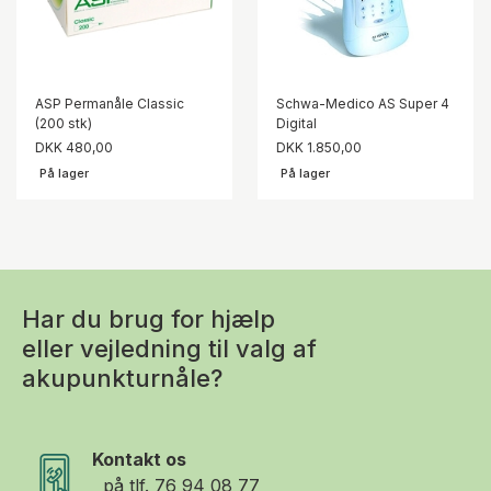
ASP Permanåle Classic
Schwa-Medico AS Super 4
(200 stk)
Digital
DKK 480,00
DKK 1.850,00
På lager
På lager
Har du brug for hjælp
eller vejledning til valg af
akupunkturnåle?
Kontakt os
på tlf.
76 94 08 77