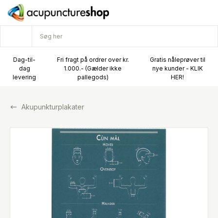
Dag-til-
Fri fragt på ordrer over kr.
Gratis nåleprøver til
dag
1.000.- (Gælder ikke
nye kunder - KLIK
levering
pallegods)
HER!
Akupunkturplakater