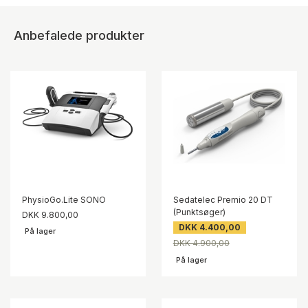
Anbefalede produkter
PhysioGo.Lite SONO
Sedatelec Premio 20 DT
(Punktsøger)
DKK 9.800,00
DKK 4.400,00
På lager
DKK 4.900,00
På lager