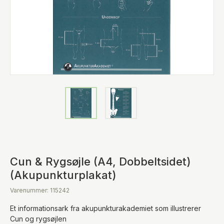
Cun & Rygsøjle (A4, Dobbeltsidet)
(Akupunkturplakat)
Varenummer: 115242
Et informationsark fra akupunkturakademiet som illustrerer
Cun og rygsøjlen