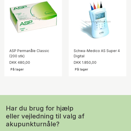
ASP Permanåle Classic
Schwa-Medico AS Super 4
(200 stk)
Digital
DKK 480,00
DKK 1.850,00
På lager
På lager
Har du brug for hjælp
eller vejledning til valg af
akupunkturnåle?