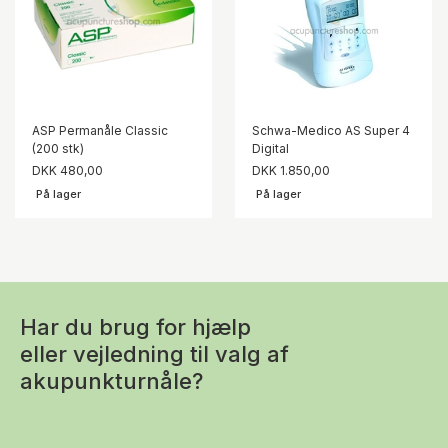
ASP Permanåle Classic
Schwa-Medico AS Super 4
(200 stk)
Digital
DKK 480,00
DKK 1.850,00
På lager
På lager
Har du brug for hjælp
eller vejledning til valg af
akupunkturnåle?