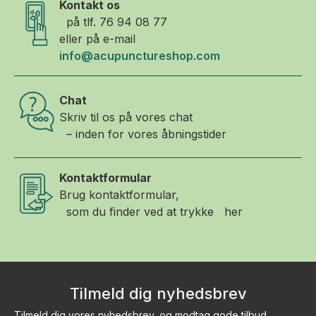
Kontakt os
på tlf.
76 94 08 77
eller på e-mail
info@acupunctureshop.com
Chat
Skriv til os på vores chat
– inden for vores åbningstider
Kontaktformular
Brug kontaktformular,
som du finder ved at trykke her
Tilmeld dig nyhedsbrev
Tilmeld dig vores nyhedsbrev, og modtag gode tilbud,