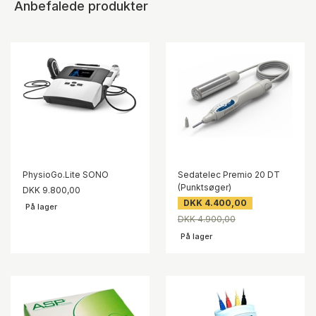
Anbefalede produkter
PhysioGo.Lite SONO
Sedatelec Premio 20 DT
(Punktsøger)
DKK 9.800,00
DKK 4.400,00
På lager
DKK 4.900,00
På lager